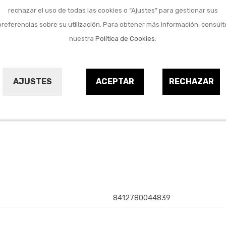
rechazar el uso de todas las cookies o “Ajustes” para gestionar sus
Marca:
preferencias sobre su utilización. Para obtener más información, consult
nuestra
Política de Cookies
.
Referencia:
9676019
AJUSTES
ACEPTAR
RECHAZAR
8412780044839