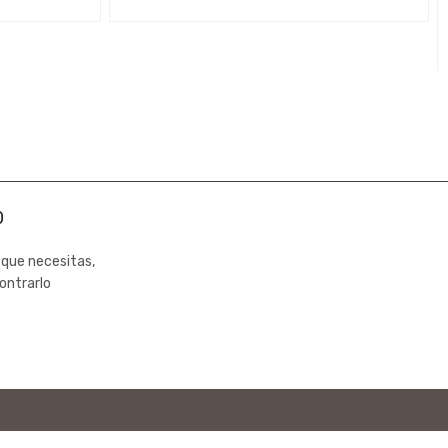
0
 que necesitas,
ontrarlo