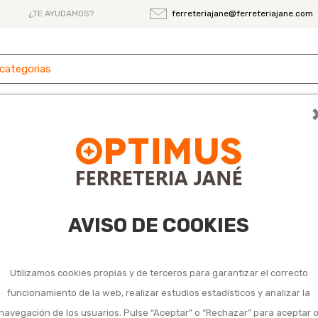
¿TE AYUDAMOS?
ferreteriajane@ferreteriajane.com
 y
Ferretería
Herramientas
Maquinaria
es
AVISO DE COOKIES
Brocha tradicion
8,30 €
Utilizamos cookies propias y de terceros para garantizar el correcto
Impuestos incluidos
funcionamiento de la web, realizar estudios estadísticos y analizar la
navegación de los usuarios. Pulse “Aceptar” o “Rechazar” para aceptar 