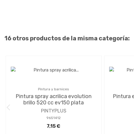
16 otros productos de la misma categoría:
Pintura y barnices
Pintura spray acrilica evolution
Pintura 
brillo 520 cc ev150 plata
PINTYPLUS
9651412
7,15 €