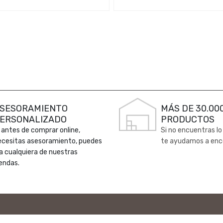
SESORAMIENTO
MÁS DE 30.00
ERSONALIZADO
PRODUCTOS
 antes de comprar online,
Si no encuentras lo
ecesitas asesoramiento, puedes
te ayudamos a enc
 a cualquiera de nuestras
endas.