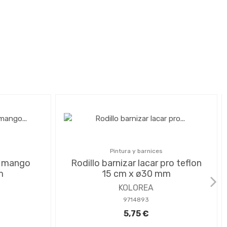
Pintura y barnices
o mango
Rodillo barnizar lacar pro teflon
m
15 cm x ø30 mm
KOLOREA
9714893
5,75 €