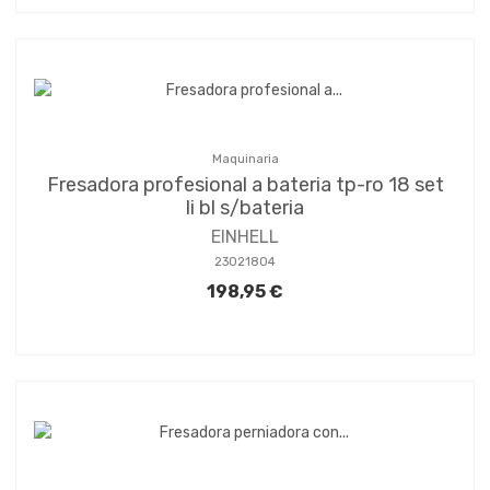
Maquinaria
Fresadora profesional a bateria tp-ro 18 set
li bl s/bateria
EINHELL
23021804
198,95 €