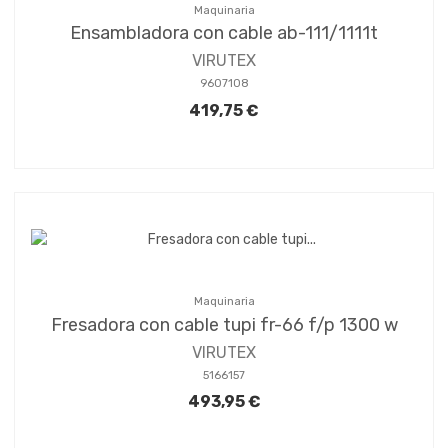
Maquinaria
Ensambladora con cable ab-111/1111t
VIRUTEX
9607108
419,75 €
Maquinaria
Fresadora con cable tupi fr-66 f/p 1300 w
VIRUTEX
5166157
493,95 €