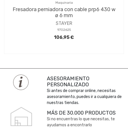
Maquinaria
Fresadora perniadora con cable prp6 430 w
ø 6 mm
STAYER
9702625
106,95 €
ASESORAMIENTO
PERSONALIZADO
Si antes de comprar online, necesitas
asesoramiento, puedes ir a cualquiera de
nuestras tiendas.
MÁS DE 30.000 PRODUCTOS
Si no encuentras lo que necesitas, te
ayudamos a encontrarlo