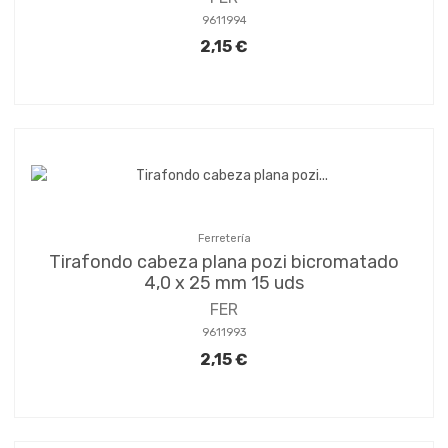
9611994
2,15 €
Ferretería
Tirafondo cabeza plana pozi bicromatado
4,0 x 25 mm 15 uds
FER
9611993
2,15 €