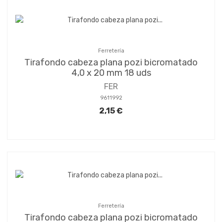
Ferretería
Tirafondo cabeza plana pozi bicromatado
4,0 x 20 mm 18 uds
FER
9611992
2,15 €
Ferretería
Tirafondo cabeza plana pozi bicromatado