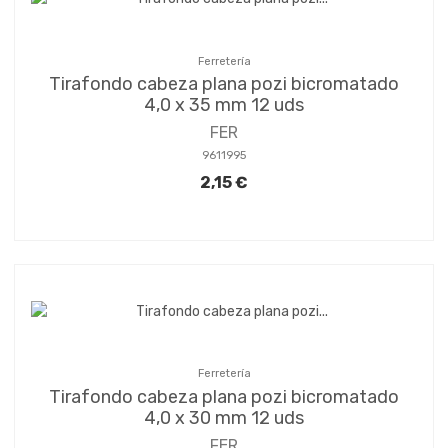
Ferretería
Tirafondo cabeza plana pozi bicromatado
4,0 x 35 mm 12 uds
FER
9611995
2,15 €
Ferretería
Tirafondo cabeza plana pozi bicromatado
4,0 x 30 mm 12 uds
FER