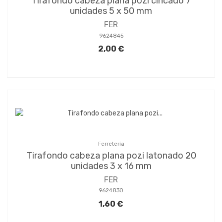
Tirafondo cabeza plana pozi cincado 7
unidades 5 x 50 mm
FER
9624845
2,00 €
Ferretería
Tirafondo cabeza plana pozi latonado 20
unidades 3 x 16 mm
FER
9624830
1,60 €