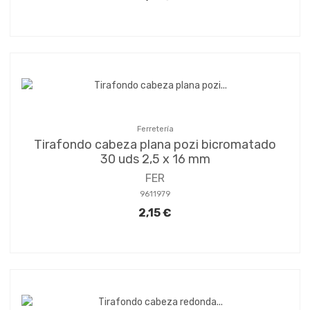
Ferretería
Tirafondo cabeza plana pozi bicromatado
30 uds 2,5 x 16 mm
FER
9611979
2,15 €