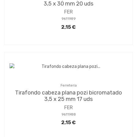
3,5 x 30 mm 20 uds
FER
9611989
2,15 €
Ferretería
Tirafondo cabeza plana pozi bicromatado
3,5 x 25 mm 17 uds
FER
9611988
2,15 €