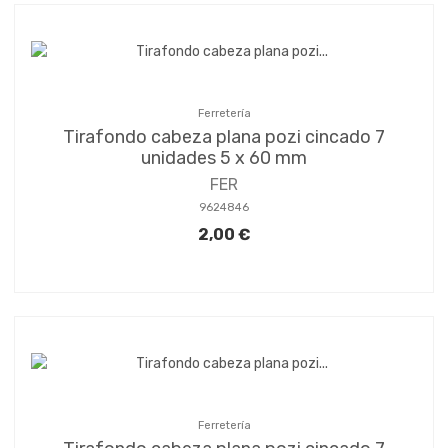
Ferretería
Tirafondo cabeza plana pozi cincado 7
unidades 5 x 60 mm
FER
9624846
2,00 €
Ferretería