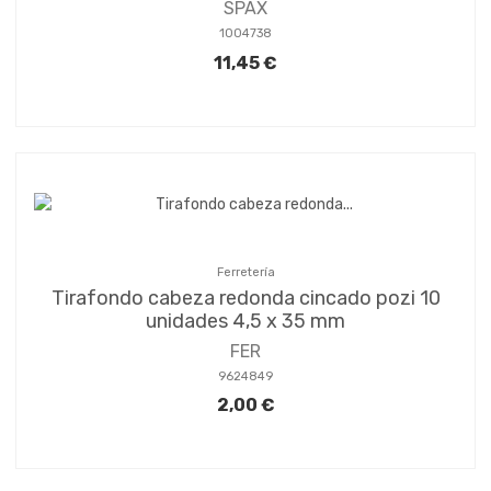
SPAX
1004738
11,45 €
Ferretería
Tirafondo cabeza redonda cincado pozi 10
unidades 4,5 x 35 mm
FER
9624849
2,00 €