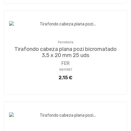
Ferretería
Tirafondo cabeza plana pozi bicromatado
3,5 x 20 mm 25 uds
FER
9611987
2,15 €