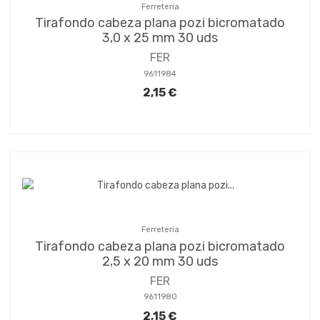
Ferretería
Tirafondo cabeza plana pozi bicromatado
3,0 x 25 mm 30 uds
FER
9611984
2,15 €
Ferretería
Tirafondo cabeza plana pozi bicromatado
2,5 x 20 mm 30 uds
FER
9611980
2,15 €