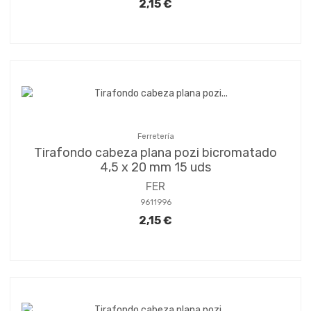
2,15 €
Ferretería
Tirafondo cabeza plana pozi bicromatado
4,5 x 20 mm 15 uds
FER
9611996
2,15 €