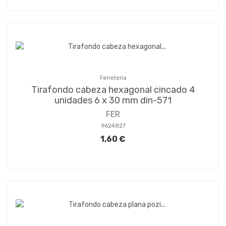
Ferretería
Tirafondo cabeza hexagonal cincado 4
unidades 6 x 30 mm din-571
FER
9624827
1,60 €