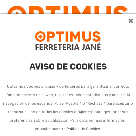
×
AVISO DE COOKIES
Utilizamos cookies propias y de terceros para garantizar el correcto
funcionamiento de la web, realizar estudios estadísticos y analizar la
navegación de los usuarios. Pulse “Aceptar” o “Rechazar” para aceptar o
rechazar el uso de todas las cookies o “Ajustes” para gestionar sus
preferencias sobre su utilización. Para obtener más información,
consulte nuestra
Política de Cookies
.