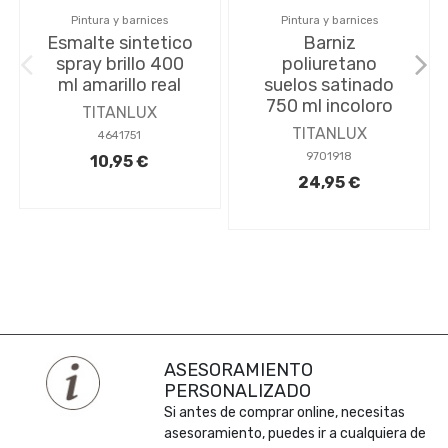
Pintura y barnices
Pintura y barnices
Esmalte sintetico
Barniz
spray brillo 400
poliuretano
ml amarillo real
suelos satinado
750 ml incoloro
TITANLUX
TITANLUX
4641751
9701918
10,95 €
24,95 €
ASESORAMIENTO
PERSONALIZADO
Si antes de comprar online, necesitas
asesoramiento, puedes ir a cualquiera de